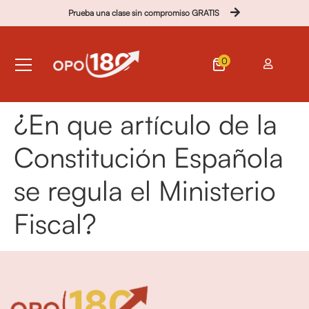
Prueba una clase sin compromiso GRATIS
0
¿En que artículo de la
Constitución Española
se regula el Ministerio
Fiscal?