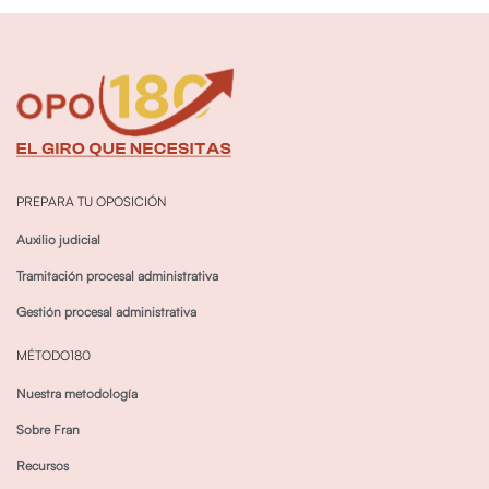
PREPARA TU OPOSICIÓN
Auxilio judicial
Tramitación procesal administrativa
Gestión procesal administrativa
MÉTODO180
Nuestra metodología
Sobre Fran
Recursos