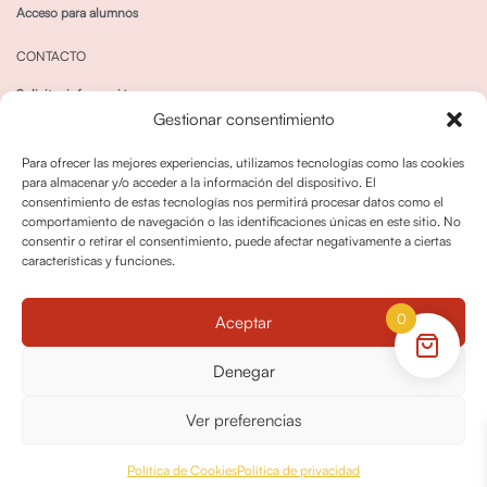
Acceso para alumnos
CONTACTO
Solicitar información
Gestionar consentimiento
Canal de Whatsapp
Para ofrecer las mejores experiencias, utilizamos tecnologías como las cookies
para almacenar y/o acceder a la información del dispositivo. El
consentimiento de estas tecnologías nos permitirá procesar datos como el
comportamiento de navegación o las identificaciones únicas en este sitio. No
consentir o retirar el consentimiento, puede afectar negativamente a ciertas
características y funciones.
Política de privacidad
Política de cookies
0
Aceptar
Política dedevoluciones y cancelaciones
Condiciones de Contratación
Denegar
Política de Derechos de Imagen
Ver preferencias
© OPO180 2026 Todos los derechos reservados
Política de Cookies
Política de privacidad