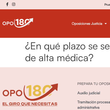
Pru
Oposiciones Justicia
¿En qué plazo se se
de alta médica?
PREPARA TU OPOSI
Auxilio judicial
Tramitación procesa
administrativa