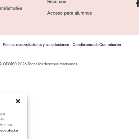
Recursos
inistrativa
Acceso para alumnos
Política dedevoluciones y cancelaciones
Condiciones de Contratación
© OPO180 2026 Todos los derechos reservados
ara
tas
n o las
uede afectar