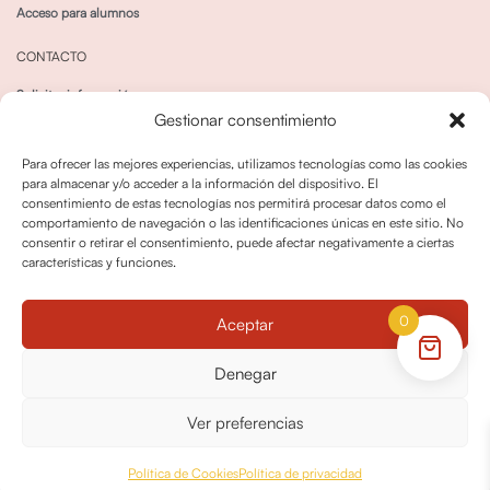
Acceso para alumnos
CONTACTO
Solicitar información
Gestionar consentimiento
Canal de Whatsapp
Para ofrecer las mejores experiencias, utilizamos tecnologías como las cookies
para almacenar y/o acceder a la información del dispositivo. El
consentimiento de estas tecnologías nos permitirá procesar datos como el
comportamiento de navegación o las identificaciones únicas en este sitio. No
consentir o retirar el consentimiento, puede afectar negativamente a ciertas
características y funciones.
Política de privacidad
Política de cookies
0
Aceptar
Política dedevoluciones y cancelaciones
Condiciones de Contratación
Denegar
Política de Derechos de Imagen
Ver preferencias
© OPO180 2026 Todos los derechos reservados
Política de Cookies
Política de privacidad