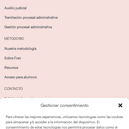
Auxilio judicial
Tramitación procesal administrativa
Gestión procesal administrativa
MÉTODO180
Nuestra metodología
Sobre Fran
Recursos
Acceso para alumnos
CONTACTO
Solicitar información
Gestionar consentimiento
Canal de Whatsapp
Para ofrecer las mejores experiencias, utilizamos tecnologías como las cookies
para almacenar y/o acceder a la información del dispositivo. El
consentimiento de estas tecnologías nos permitirá procesar datos como el