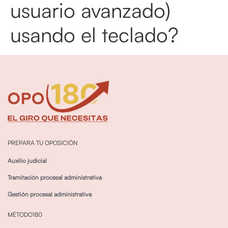
usuario avanzado)
usando el teclado?
PREPARA TU OPOSICIÓN
Auxilio judicial
Tramitación procesal administrativa
Gestión procesal administrativa
MÉTODO180