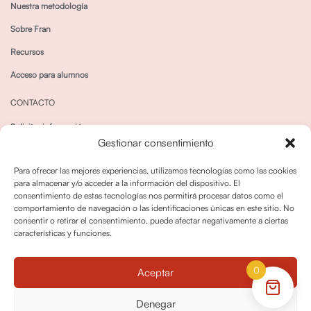
Nuestra metodología
Sobre Fran
Recursos
Acceso para alumnos
CONTACTO
Solicitar información
Gestionar consentimiento
Canal de Whatsapp
Para ofrecer las mejores experiencias, utilizamos tecnologías como las cookies
para almacenar y/o acceder a la información del dispositivo. El
consentimiento de estas tecnologías nos permitirá procesar datos como el
comportamiento de navegación o las identificaciones únicas en este sitio. No
consentir o retirar el consentimiento, puede afectar negativamente a ciertas
características y funciones.
Política de privacidad
Política de cookies
0
Aceptar
Política dedevoluciones y cancelaciones
Condiciones de Contratación
Denegar
Política de Derechos de Imagen