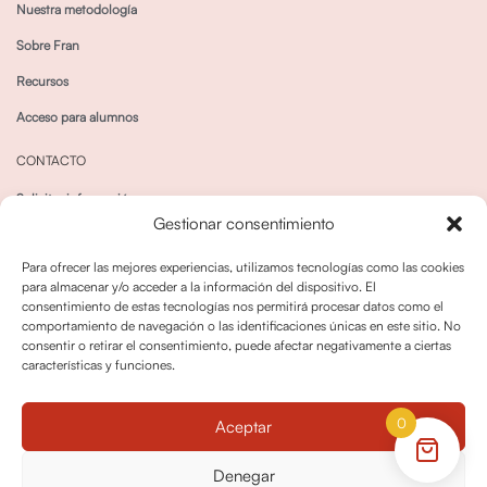
Nuestra metodología
Sobre Fran
Recursos
Acceso para alumnos
CONTACTO
Solicitar información
Gestionar consentimiento
Canal de Whatsapp
Para ofrecer las mejores experiencias, utilizamos tecnologías como las cookies
para almacenar y/o acceder a la información del dispositivo. El
consentimiento de estas tecnologías nos permitirá procesar datos como el
comportamiento de navegación o las identificaciones únicas en este sitio. No
consentir o retirar el consentimiento, puede afectar negativamente a ciertas
características y funciones.
Política de privacidad
Política de cookies
0
Aceptar
Política dedevoluciones y cancelaciones
Condiciones de Contratación
Denegar
Política de Derechos de Imagen