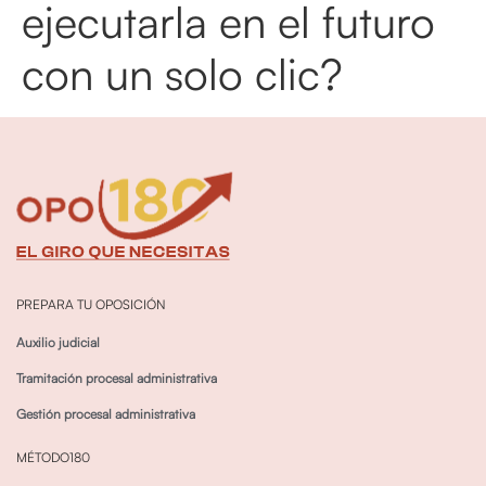
ejecutarla en el futuro
con un solo clic?
PREPARA TU OPOSICIÓN
Auxilio judicial
Tramitación procesal administrativa
Gestión procesal administrativa
MÉTODO180