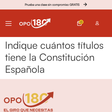
Prueba una clase sin compromiso GRATIS
0
Indique cuántos títulos
tiene la Constitución
Española