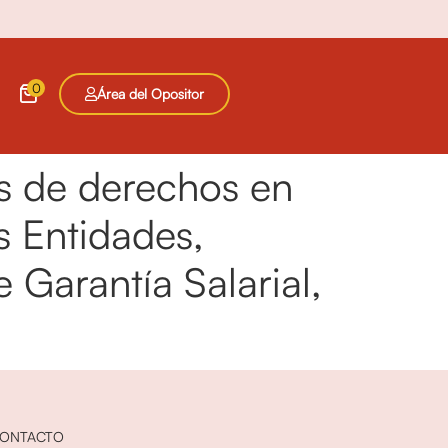
0
Área del Opositor
os de derechos en
as Entidades,
 Garantía Salarial,
ONTACTO