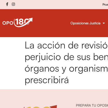
Pru
Oposiciones Justicia
La acción de revisi
perjuicio de sus ben
órganos y organismo
prescribirá
PREPARA TU OPOSI