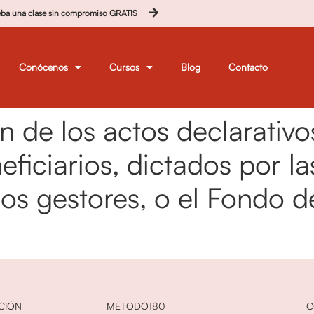
eba una clase sin compromiso GRATIS
Conócenos
Cursos
Blog
Contacto
ón de los actos declarativ
eficiarios, dictados por l
s gestores, o el Fondo de
CIÓN
MÉTODO180
C