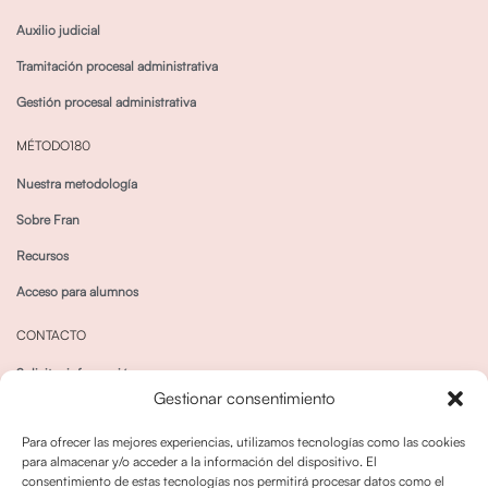
Auxilio judicial
Tramitación procesal administrativa
Gestión procesal administrativa
MÉTODO180
Nuestra metodología
Sobre Fran
Recursos
Acceso para alumnos
CONTACTO
Solicitar información
Gestionar consentimiento
Canal de Whatsapp
Para ofrecer las mejores experiencias, utilizamos tecnologías como las cookies
para almacenar y/o acceder a la información del dispositivo. El
consentimiento de estas tecnologías nos permitirá procesar datos como el