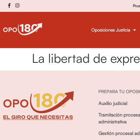
Pru
Oposiciones Justicia
La libertad de expre
PREPARA TU OPOSI
Auxilio judicial
Tramitación procesa
administrativa
Gestión procesal adm