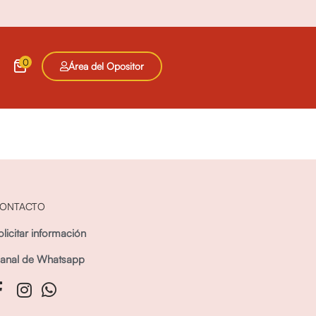
0
Área del Opositor
ONTACTO
olicitar información
anal de Whatsapp