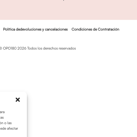
Política dedevoluciones y cancelaciones
Condiciones de Contratación
© OPO180 2026 Todos los derechos reservados
ara
tas
n o las
uede afectar