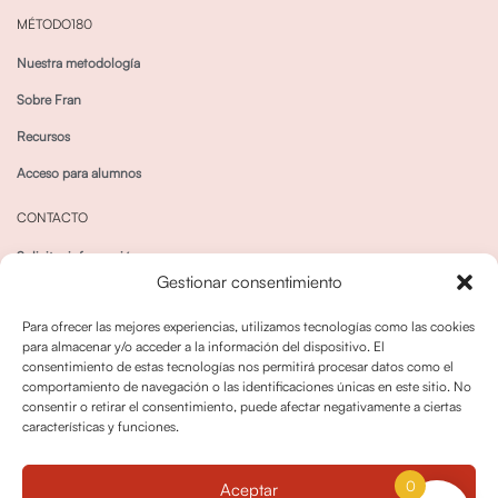
MÉTODO180
Nuestra metodología
Sobre Fran
Recursos
Acceso para alumnos
CONTACTO
Solicitar información
Gestionar consentimiento
Canal de Whatsapp
Para ofrecer las mejores experiencias, utilizamos tecnologías como las cookies
para almacenar y/o acceder a la información del dispositivo. El
consentimiento de estas tecnologías nos permitirá procesar datos como el
comportamiento de navegación o las identificaciones únicas en este sitio. No
consentir o retirar el consentimiento, puede afectar negativamente a ciertas
características y funciones.
Política de privacidad
Política de cookies
0
Aceptar