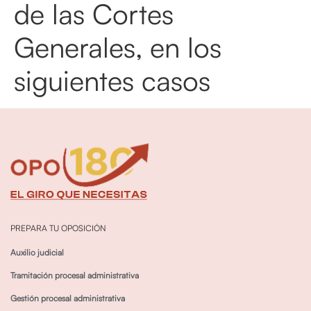
de las Cortes
Generales, en los
siguientes casos
PREPARA TU OPOSICIÓN
Auxilio judicial
Tramitación procesal administrativa
Gestión procesal administrativa