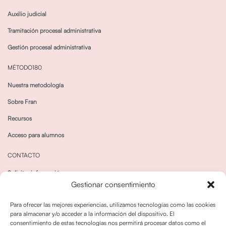
Auxilio judicial
Tramitación procesal administrativa
Gestión procesal administrativa
MÉTODO180
Nuestra metodología
Sobre Fran
Recursos
Acceso para alumnos
CONTACTO
Solicitar información
Gestionar consentimiento
Canal de Whatsapp
Para ofrecer las mejores experiencias, utilizamos tecnologías como las cookies
para almacenar y/o acceder a la información del dispositivo. El
consentimiento de estas tecnologías nos permitirá procesar datos como el