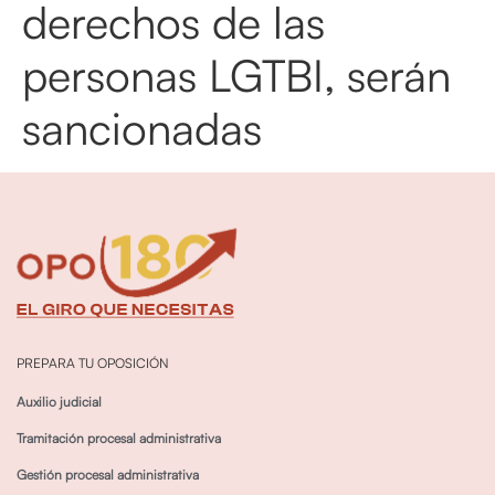
derechos de las
personas LGTBI, serán
sancionadas
PREPARA TU OPOSICIÓN
Auxilio judicial
Tramitación procesal administrativa
Gestión procesal administrativa