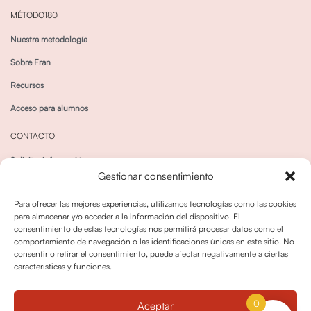
MÉTODO180
Nuestra metodología
Sobre Fran
Recursos
Acceso para alumnos
CONTACTO
Solicitar información
Gestionar consentimiento
Canal de Whatsapp
Para ofrecer las mejores experiencias, utilizamos tecnologías como las cookies
para almacenar y/o acceder a la información del dispositivo. El
consentimiento de estas tecnologías nos permitirá procesar datos como el
comportamiento de navegación o las identificaciones únicas en este sitio. No
consentir o retirar el consentimiento, puede afectar negativamente a ciertas
características y funciones.
Política de privacidad
Política de cookies
0
Aceptar