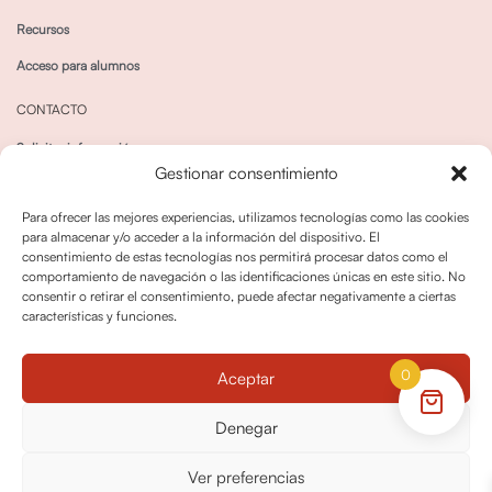
Recursos
Acceso para alumnos
CONTACTO
Solicitar información
Gestionar consentimiento
Canal de Whatsapp
Para ofrecer las mejores experiencias, utilizamos tecnologías como las cookies
para almacenar y/o acceder a la información del dispositivo. El
consentimiento de estas tecnologías nos permitirá procesar datos como el
comportamiento de navegación o las identificaciones únicas en este sitio. No
consentir o retirar el consentimiento, puede afectar negativamente a ciertas
características y funciones.
Política de privacidad
Política de cookies
0
Aceptar
Política dedevoluciones y cancelaciones
Condiciones de Contratación
Denegar
Política de Derechos de Imagen
Ver preferencias