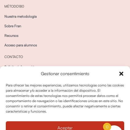
MÉTODO180
Nuestra metodología
Sobre Fran
Recursos
Acceso para alumnos
CONTACTO
Solicitar información
Gestionar consentimiento
Canal de Whatsapp
Para ofrecer las mejores experiencias, utilizamos tecnologías como las cookies
para almacenar y/o acceder a la información del dispositivo. El
consentimiento de estas tecnologías nos permitirá procesar datos como el
comportamiento de navegación o las identificaciones únicas en este sitio. No
consentir o retirar el consentimiento, puede afectar negativamente a ciertas
características y funciones.
Política de privacidad
Política de cookies
0
Aceptar