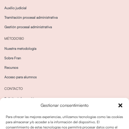
Auxilio judicial
Tramitación procesal administrativa
Gestión procesal administrativa
MÉTODO180
Nuestra metodología
Sobre Fran
Recursos
Acceso para alumnos
CONTACTO
Solicitar información
Gestionar consentimiento
Canal de Whatsapp
Para ofrecer las mejores experiencias, utilizamos tecnologías como las cookies
para almacenar y/o acceder a la información del dispositivo. El
consentimiento de estas tecnologías nos permitirá procesar datos como el