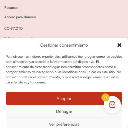
Recursos
Acceso para alumnos
CONTACTO
Solicitar información
Gestionar consentimiento
Canal de Whatsapp
Para ofrecer las mejores experiencias, utilizamos tecnologías como las cookies
para almacenar y/o acceder a la información del dispositivo. El
consentimiento de estas tecnologías nos permitirá procesar datos como el
comportamiento de navegación o las identificaciones únicas en este sitio. No
consentir o retirar el consentimiento, puede afectar negativamente a ciertas
características y funciones.
Política de privacidad
Política de cookies
0
Aceptar
Política dedevoluciones y cancelaciones
Condiciones de Contratación
Denegar
Política de Derechos de Imagen
Ver preferencias