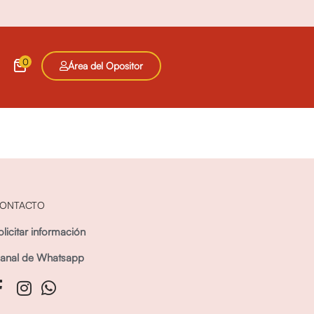
0
Área del Opositor
ONTACTO
olicitar información
anal de Whatsapp