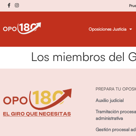
Pru
Oposiciones Justicia
Los miembros del G
PREPARA TU OPOSI
Auxilio judicial
Tramitación procesa
administrativa
Gestión procesal adm