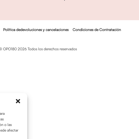
Política dedevoluciones y cancelaciones
Condiciones de Contratación
© OPO180 2026 Todos los derechos reservados
ara
tas
n o las
uede afectar