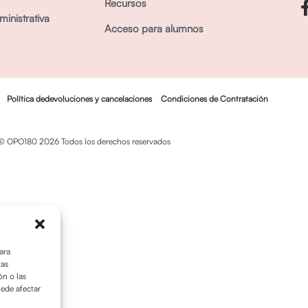
Recursos
inistrativa
Acceso para alumnos
Política dedevoluciones y cancelaciones
Condiciones de Contratación
© OPO180 2026 Todos los derechos reservados
ara
tas
n o las
uede afectar