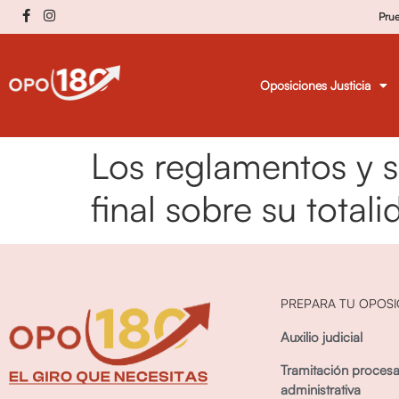
Pru
Oposiciones Justicia
Los reglamentos y 
final sobre su total
PREPARA TU OPOSI
Auxilio judicial
Tramitación procesa
administrativa