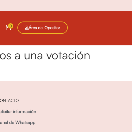
0
Área del Opositor
os a una votación
ONTACTO
olicitar información
anal de Whatsapp