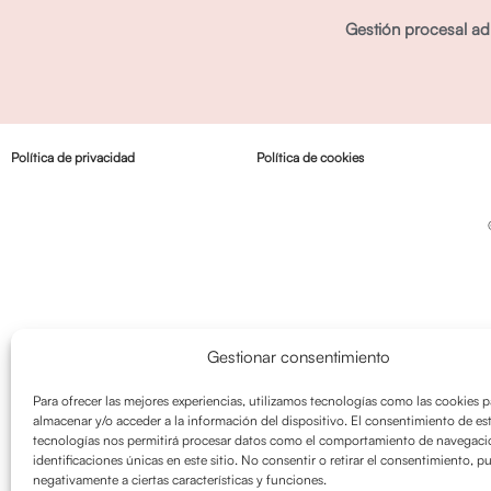
Gestión procesal adm
Política de privacidad
Política de cookies
Gestionar consentimiento
Para ofrecer las mejores experiencias, utilizamos tecnologías como las cookies p
almacenar y/o acceder a la información del dispositivo. El consentimiento de es
tecnologías nos permitirá procesar datos como el comportamiento de navegació
identificaciones únicas en este sitio. No consentir o retirar el consentimiento, p
negativamente a ciertas características y funciones.