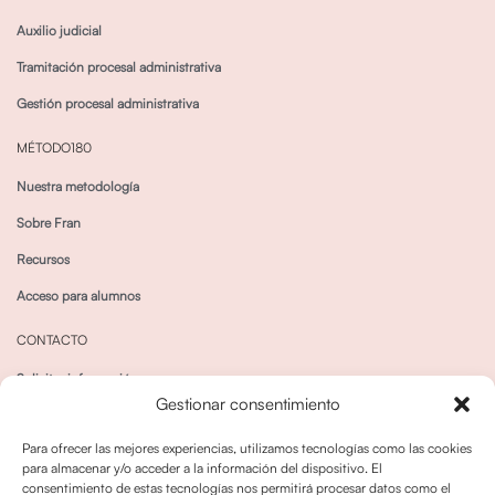
Auxilio judicial
Tramitación procesal administrativa
Gestión procesal administrativa
MÉTODO180
Nuestra metodología
Sobre Fran
Recursos
Acceso para alumnos
CONTACTO
Solicitar información
Gestionar consentimiento
Canal de Whatsapp
Para ofrecer las mejores experiencias, utilizamos tecnologías como las cookies
para almacenar y/o acceder a la información del dispositivo. El
consentimiento de estas tecnologías nos permitirá procesar datos como el