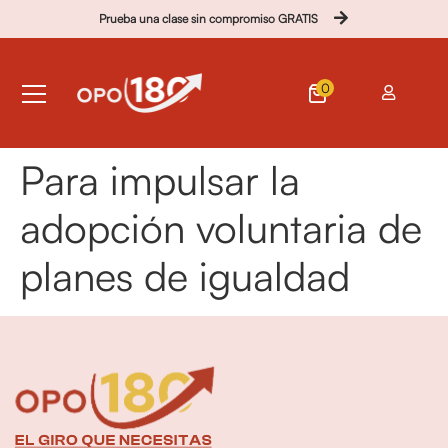
Prueba una clase sin compromiso GRATIS
0
Para impulsar la
adopción voluntaria de
planes de igualdad