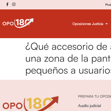
Pru
Oposiciones Justicia
¿Qué accesorio de 
una zona de la pantal
pequeños a usuarios
PREPARA TU OPOSI
Auxilio judicial