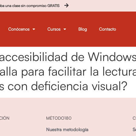
eba una clase sin compromiso GRATIS
Conócenos
Cursos
Blog
Contacto
accesibilidad de Windows
la para facilitar la lectur
 con deficiencia visual?
CIÓN
MÉTODO180
C
Nuestra metodología
S