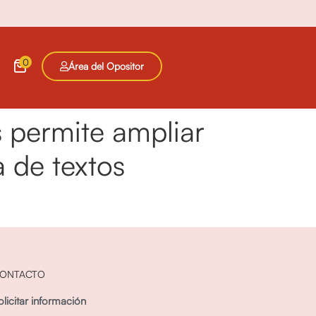
0
Área del Opositor
 permite ampliar
a de textos
ONTACTO
olicitar información