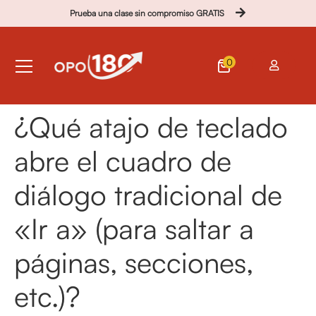
Prueba una clase sin compromiso GRATIS
0
¿Qué atajo de teclado
abre el cuadro de
diálogo tradicional de
«Ir a» (para saltar a
páginas, secciones,
etc.)?