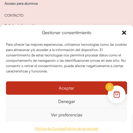
Acceso para alumnos
CONTACTO
Solicitar información
Gestionar consentimiento
Canal de Whatsapp
Para ofrecer las mejores experiencias, utilizamos tecnologías como las cookies
para almacenar y/o acceder a la información del dispositivo. El
consentimiento de estas tecnologías nos permitirá procesar datos como el
comportamiento de navegación o las identificaciones únicas en este sitio. No
consentir o retirar el consentimiento, puede afectar negativamente a ciertas
características y funciones.
Política de privacidad
Política de cookies
0
Aceptar
Política dedevoluciones y cancelaciones
Condiciones de Contratación
Denegar
Política de Derechos de Imagen
Ver preferencias
© OPO180 2026 Todos los derechos reservados
Política de Cookies
Política de privacidad