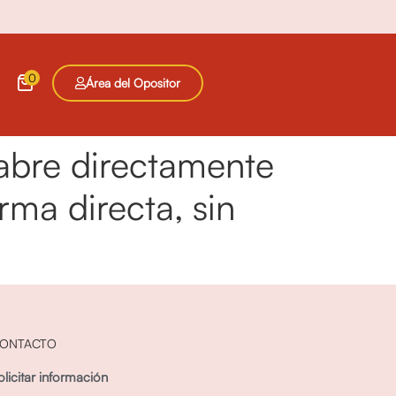
0
Área del Opositor
abre directamente
ma directa, sin
ONTACTO
olicitar información