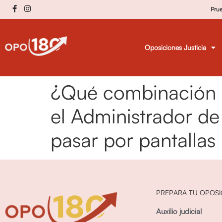
Pru
Oposiciones Justicia
¿Qué combinación d
el Administrador de
pasar por pantallas
PREPARA TU OPOSI
Auxilio judicial