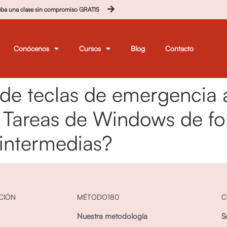
eba una clase sin compromiso GRATIS
Conócenos
Cursos
Blog
Contacto
e teclas de emergencia 
 Tareas de Windows de for
 intermedias?
CIÓN
MÉTODO180
C
Nuestra metodología
S