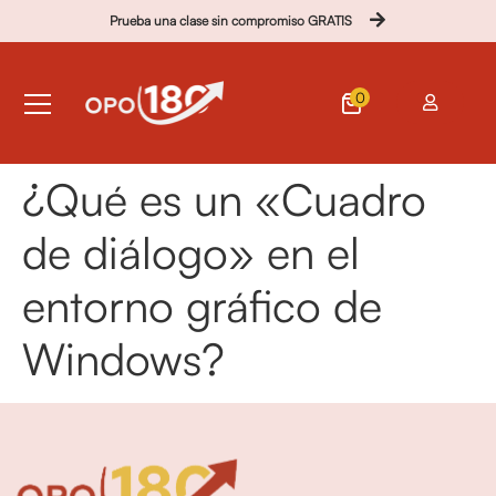
Prueba una clase sin compromiso GRATIS
0
¿Qué es un «Cuadro
de diálogo» en el
entorno gráfico de
Windows?