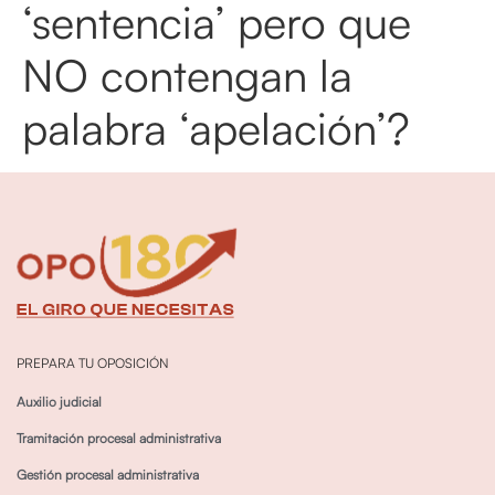
‘sentencia’ pero que
NO contengan la
palabra ‘apelación’?
PREPARA TU OPOSICIÓN
Auxilio judicial
Tramitación procesal administrativa
Gestión procesal administrativa