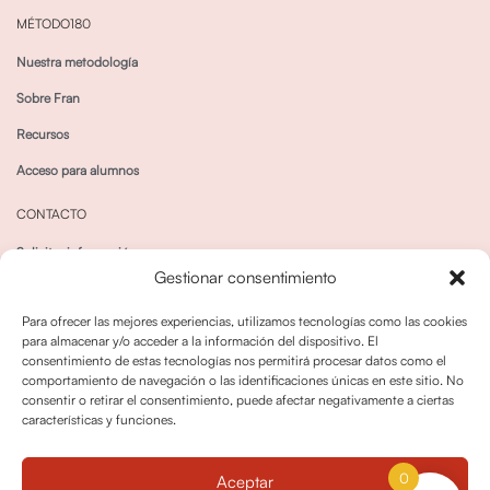
MÉTODO180
Nuestra metodología
Sobre Fran
Recursos
Acceso para alumnos
CONTACTO
Solicitar información
Gestionar consentimiento
Canal de Whatsapp
Para ofrecer las mejores experiencias, utilizamos tecnologías como las cookies
para almacenar y/o acceder a la información del dispositivo. El
consentimiento de estas tecnologías nos permitirá procesar datos como el
comportamiento de navegación o las identificaciones únicas en este sitio. No
consentir o retirar el consentimiento, puede afectar negativamente a ciertas
características y funciones.
Política de privacidad
Política de cookies
0
Aceptar