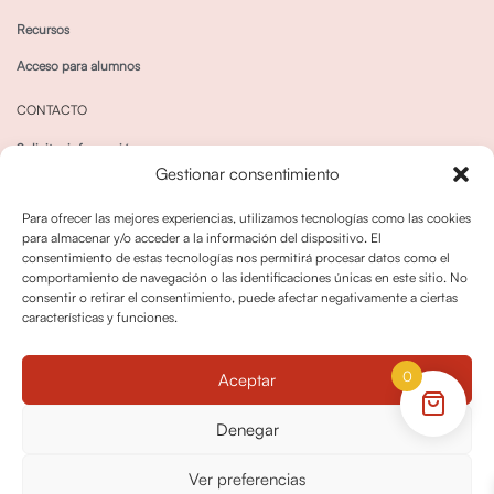
Recursos
Acceso para alumnos
CONTACTO
Solicitar información
Gestionar consentimiento
Canal de Whatsapp
Para ofrecer las mejores experiencias, utilizamos tecnologías como las cookies
para almacenar y/o acceder a la información del dispositivo. El
consentimiento de estas tecnologías nos permitirá procesar datos como el
comportamiento de navegación o las identificaciones únicas en este sitio. No
consentir o retirar el consentimiento, puede afectar negativamente a ciertas
características y funciones.
Política de privacidad
Política de cookies
0
Aceptar
Política dedevoluciones y cancelaciones
Condiciones de Contratación
Denegar
Política de Derechos de Imagen
Ver preferencias