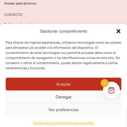
Acceso para alumnos
CONTACTO
Solicitar información
Gestionar consentimiento
Canal de Whatsapp
Para ofrecer las mejores experiencias, utilizamos tecnologías como las cookies
para almacenar y/o acceder a la información del dispositivo. El
consentimiento de estas tecnologías nos permitirá procesar datos como el
comportamiento de navegación o las identificaciones únicas en este sitio. No
consentir o retirar el consentimiento, puede afectar negativamente a ciertas
características y funciones.
Política de privacidad
Política de cookies
0
Aceptar
Política dedevoluciones y cancelaciones
Condiciones de Contratación
Denegar
Política de Derechos de Imagen
Ver preferencias
© OPO180 2026 Todos los derechos reservados
Política de Cookies
Política de privacidad