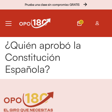
Prueba una clase sin compromiso GRATIS
0
¿Quién aprobó la
Constitución
Española?