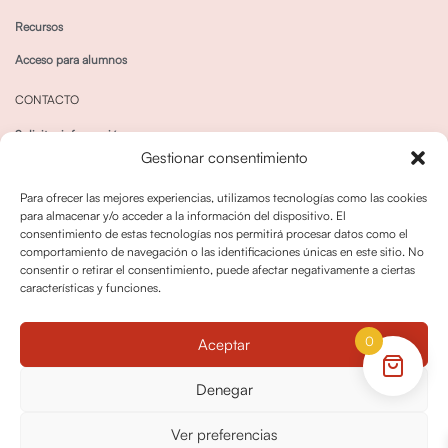
Recursos
Acceso para alumnos
CONTACTO
Solicitar información
Gestionar consentimiento
Canal de Whatsapp
Para ofrecer las mejores experiencias, utilizamos tecnologías como las cookies
para almacenar y/o acceder a la información del dispositivo. El
consentimiento de estas tecnologías nos permitirá procesar datos como el
comportamiento de navegación o las identificaciones únicas en este sitio. No
consentir o retirar el consentimiento, puede afectar negativamente a ciertas
características y funciones.
Política de privacidad
Política de cookies
0
Aceptar
Política dedevoluciones y cancelaciones
Condiciones de Contratación
Denegar
Política de Derechos de Imagen
Ver preferencias