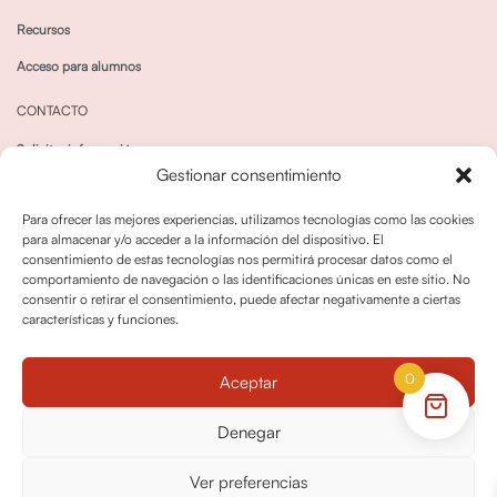
Recursos
Acceso para alumnos
CONTACTO
Solicitar información
Gestionar consentimiento
Canal de Whatsapp
Para ofrecer las mejores experiencias, utilizamos tecnologías como las cookies
para almacenar y/o acceder a la información del dispositivo. El
consentimiento de estas tecnologías nos permitirá procesar datos como el
comportamiento de navegación o las identificaciones únicas en este sitio. No
consentir o retirar el consentimiento, puede afectar negativamente a ciertas
características y funciones.
Política de privacidad
Política de cookies
0
Aceptar
Política dedevoluciones y cancelaciones
Condiciones de Contratación
Denegar
Política de Derechos de Imagen
Ver preferencias