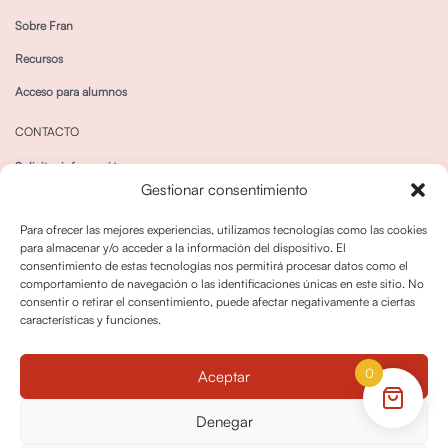
Sobre Fran
Recursos
Acceso para alumnos
CONTACTO
Solicitar información
Gestionar consentimiento
Canal de Whatsapp
Para ofrecer las mejores experiencias, utilizamos tecnologías como las cookies
para almacenar y/o acceder a la información del dispositivo. El
consentimiento de estas tecnologías nos permitirá procesar datos como el
comportamiento de navegación o las identificaciones únicas en este sitio. No
consentir o retirar el consentimiento, puede afectar negativamente a ciertas
características y funciones.
Política de privacidad
Política de cookies
0
Aceptar
Política dedevoluciones y cancelaciones
Condiciones de Contratación
Denegar
Política de Derechos de Imagen