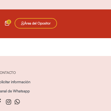
0
Área del Opositor
ONTACTO
olicitar información
anal de Whatsapp