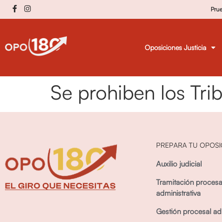
Pru
Oposiciones Justicia
Se prohiben los Tri
PREPARA TU OPOSI
Auxilio judicial
Tramitación procesa
administrativa
Gestión procesal adm