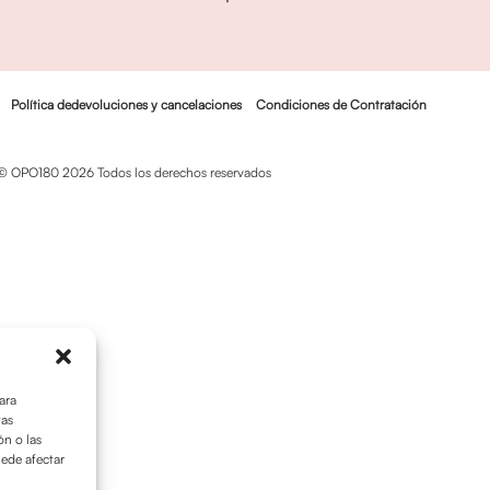
Política dedevoluciones y cancelaciones
Condiciones de Contratación
© OPO180 2026 Todos los derechos reservados
ara
tas
n o las
uede afectar