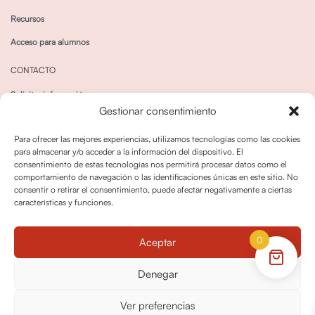
Recursos
Acceso para alumnos
CONTACTO
Solicitar información
Gestionar consentimiento
Canal de Whatsapp
Para ofrecer las mejores experiencias, utilizamos tecnologías como las cookies
para almacenar y/o acceder a la información del dispositivo. El
consentimiento de estas tecnologías nos permitirá procesar datos como el
comportamiento de navegación o las identificaciones únicas en este sitio. No
consentir o retirar el consentimiento, puede afectar negativamente a ciertas
características y funciones.
Política de privacidad
Política de cookies
0
Aceptar
Política dedevoluciones y cancelaciones
Condiciones de Contratación
Denegar
Política de Derechos de Imagen
Ver preferencias