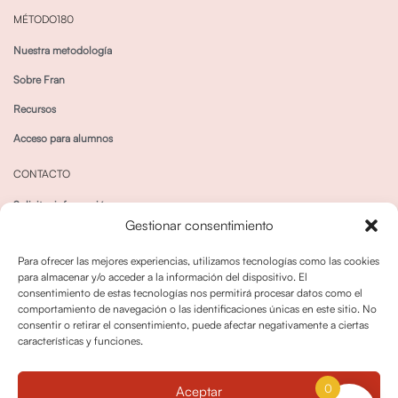
MÉTODO180
Nuestra metodología
Sobre Fran
Recursos
Acceso para alumnos
CONTACTO
Solicitar información
Gestionar consentimiento
Canal de Whatsapp
Para ofrecer las mejores experiencias, utilizamos tecnologías como las cookies
para almacenar y/o acceder a la información del dispositivo. El
consentimiento de estas tecnologías nos permitirá procesar datos como el
comportamiento de navegación o las identificaciones únicas en este sitio. No
consentir o retirar el consentimiento, puede afectar negativamente a ciertas
características y funciones.
Política de privacidad
Política de cookies
0
Aceptar