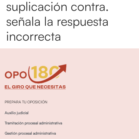
suplicación contra.
señala la respuesta
incorrecta
PREPARA TU OPOSICIÓN
Auxilio judicial
Tramitación procesal administrativa
Gestión procesal administrativa