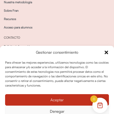
Nuestra metodología
Sobre Fran
Recursos
Acceso para alumnos
CONTACTO
Solicitar información
Gestionar consentimiento
Canal de Whatsapp
Para ofrecer las mejores experiencias, utilizamos tecnologías como las cookies
para almacenar y/o acceder a la información del dispositivo. El
consentimiento de estas tecnologías nos permitirá procesar datos como el
comportamiento de navegación o las identificaciones únicas en este sitio. No
consentir o retirar el consentimiento, puede afectar negativamente a ciertas
características y funciones.
Política de privacidad
Política de cookies
0
Aceptar
Política dedevoluciones y cancelaciones
Condiciones de Contratación
Denegar
Política de Derechos de Imagen