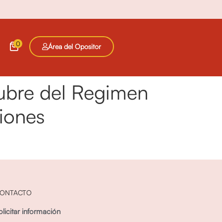
0
Área del Opositor
tubre del Regimen
ciones
ONTACTO
olicitar información