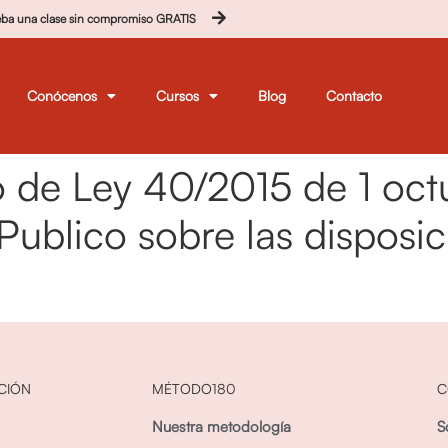
eba una clase sin compromiso GRATIS
Conócenos
Cursos
Blog
Contacto
26 de Ley 40/2015 de 1 oc
 Publico sobre las disposi
CIÓN
MÉTODO180
C
Nuestra metodología
S