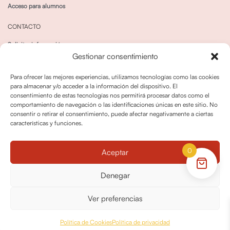
Acceso para alumnos
CONTACTO
Solicitar información
Gestionar consentimiento
Canal de Whatsapp
Para ofrecer las mejores experiencias, utilizamos tecnologías como las cookies
para almacenar y/o acceder a la información del dispositivo. El
consentimiento de estas tecnologías nos permitirá procesar datos como el
comportamiento de navegación o las identificaciones únicas en este sitio. No
consentir o retirar el consentimiento, puede afectar negativamente a ciertas
características y funciones.
Política de privacidad
Política de cookies
0
Aceptar
Política dedevoluciones y cancelaciones
Condiciones de Contratación
Denegar
Política de Derechos de Imagen
Ver preferencias
© OPO180 2026 Todos los derechos reservados
Política de Cookies
Política de privacidad