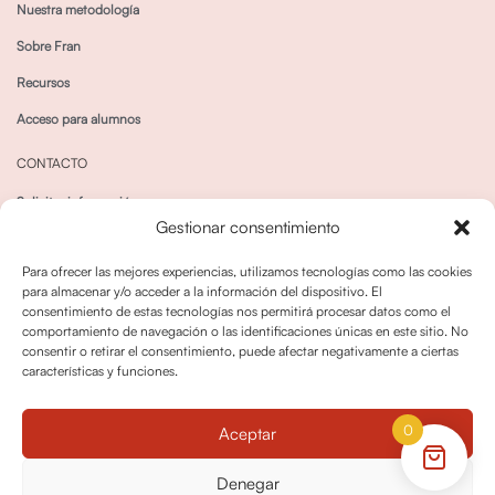
Nuestra metodología
Sobre Fran
Recursos
Acceso para alumnos
CONTACTO
Solicitar información
Gestionar consentimiento
Canal de Whatsapp
Para ofrecer las mejores experiencias, utilizamos tecnologías como las cookies
para almacenar y/o acceder a la información del dispositivo. El
consentimiento de estas tecnologías nos permitirá procesar datos como el
comportamiento de navegación o las identificaciones únicas en este sitio. No
consentir o retirar el consentimiento, puede afectar negativamente a ciertas
características y funciones.
Política de privacidad
Política de cookies
0
Aceptar
Política dedevoluciones y cancelaciones
Condiciones de Contratación
Denegar
Política de Derechos de Imagen