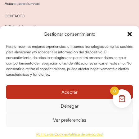
Acceso para alumnos
CONTACTO
Solicitar información
Gestionar consentimiento
Canal de Whatsapp
Para ofrecer las mejores experiencias, utilizamos tecnologías como las cookies
para almacenar y/o acceder a la información del dispositivo. El
consentimiento de estas tecnologías nos permitirá procesar datos como el
comportamiento de navegación o las identificaciones únicas en este sitio. No
consentir o retirar el consentimiento, puede afectar negativamente a ciertas
características y funciones.
Política de privacidad
Política de cookies
0
Aceptar
Política dedevoluciones y cancelaciones
Condiciones de Contratación
Denegar
Política de Derechos de Imagen
Ver preferencias
© OPO180 2026 Todos los derechos reservados
Política de Cookies
Política de privacidad