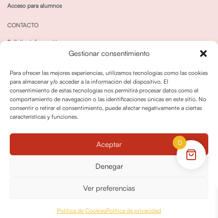
Acceso para alumnos
CONTACTO
Solicitar información
Gestionar consentimiento
Canal de Whatsapp
Para ofrecer las mejores experiencias, utilizamos tecnologías como las cookies
para almacenar y/o acceder a la información del dispositivo. El
consentimiento de estas tecnologías nos permitirá procesar datos como el
comportamiento de navegación o las identificaciones únicas en este sitio. No
consentir o retirar el consentimiento, puede afectar negativamente a ciertas
características y funciones.
Política de privacidad
Política de cookies
0
Aceptar
Política dedevoluciones y cancelaciones
Condiciones de Contratación
Denegar
Política de Derechos de Imagen
Ver preferencias
© OPO180 2026 Todos los derechos reservados
Política de Cookies
Política de privacidad