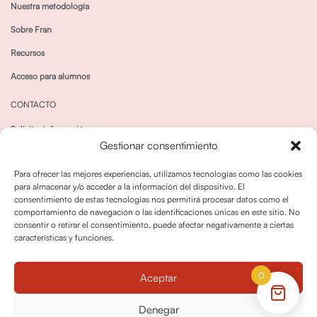
Nuestra metodología
Sobre Fran
Recursos
Acceso para alumnos
CONTACTO
Solicitar información
Gestionar consentimiento
Canal de Whatsapp
Para ofrecer las mejores experiencias, utilizamos tecnologías como las cookies
para almacenar y/o acceder a la información del dispositivo. El
consentimiento de estas tecnologías nos permitirá procesar datos como el
comportamiento de navegación o las identificaciones únicas en este sitio. No
consentir o retirar el consentimiento, puede afectar negativamente a ciertas
características y funciones.
Política de privacidad
Política de cookies
0
Aceptar
Política dedevoluciones y cancelaciones
Condiciones de Contratación
Denegar
Política de Derechos de Imagen