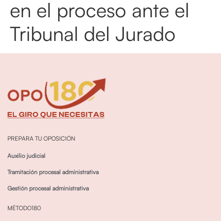
en el proceso ante el
Tribunal del Jurado
PREPARA TU OPOSICIÓN
Auxilio judicial
Tramitación procesal administrativa
Gestión procesal administrativa
MÉTODO180