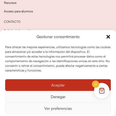
Recursos
Acceso para alumnos
CONTACTO
Solicitar información
Gestionar consentimiento
Canal de Whatsapp
Para ofrecer las mejores experiencias, utilizamos tecnologías como las cookies
para almacenar y/o acceder a la información del dispositivo. El
consentimiento de estas tecnologías nos permitirá procesar datos como el
comportamiento de navegación o las identificaciones únicas en este sitio. No
consentir o retirar el consentimiento, puede afectar negativamente a ciertas
características y funciones.
Política de privacidad
Política de cookies
0
Aceptar
Política dedevoluciones y cancelaciones
Condiciones de Contratación
Denegar
Política de Derechos de Imagen
Ver preferencias