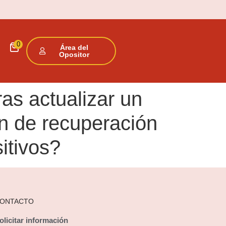
0
Área del
Opositor
ras actualizar un
ón de recuperación
itivos?
ONTACTO
olicitar información