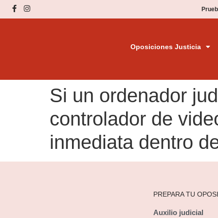
Prueb
Oposiciones Justicia
Si un ordenador judi
controlador de vide
inmediata dentro de
PREPARA TU OPOS
Auxilio judicial