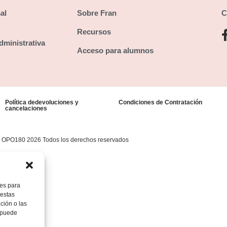
al
Sobre Fran
C
Recursos
dministrativa
Acceso para alumnos
Política dedevoluciones y
Condiciones de Contratación
cancelaciones
 OPO180 2026 Todos los derechos reservados
ies para
 estas
ción o las
, puede