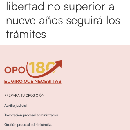
libertad no superior a
nueve años seguirá los
trámites
PREPARA TU OPOSICIÓN
Auxilio judicial
Tramitación procesal administrativa
Gestión procesal administrativa