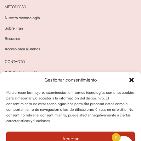
MÉTODO180
Nuestra metodología
Sobre Fran
Recursos
Acceso para alumnos
CONTACTO
Solicitar información
Gestionar consentimiento
Canal de Whatsapp
Para ofrecer las mejores experiencias, utilizamos tecnologías como las cookies
para almacenar y/o acceder a la información del dispositivo. El
consentimiento de estas tecnologías nos permitirá procesar datos como el
comportamiento de navegación o las identificaciones únicas en este sitio. No
consentir o retirar el consentimiento, puede afectar negativamente a ciertas
características y funciones.
Política de privacidad
Política de cookies
0
Aceptar