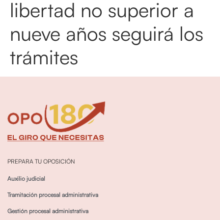
libertad no superior a
nueve años seguirá los
trámites
PREPARA TU OPOSICIÓN
Auxilio judicial
Tramitación procesal administrativa
Gestión procesal administrativa