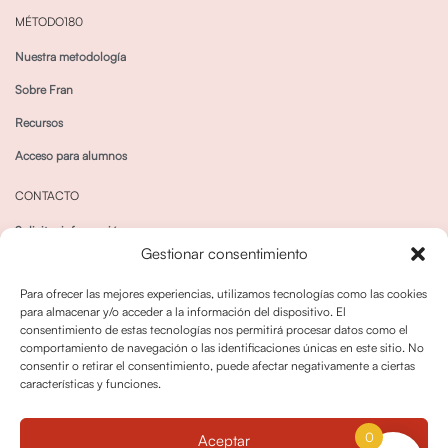
MÉTODO180
Nuestra metodología
Sobre Fran
Recursos
Acceso para alumnos
CONTACTO
Solicitar información
Gestionar consentimiento
Canal de Whatsapp
Para ofrecer las mejores experiencias, utilizamos tecnologías como las cookies
para almacenar y/o acceder a la información del dispositivo. El
consentimiento de estas tecnologías nos permitirá procesar datos como el
comportamiento de navegación o las identificaciones únicas en este sitio. No
consentir o retirar el consentimiento, puede afectar negativamente a ciertas
características y funciones.
Política de privacidad
Política de cookies
0
Aceptar