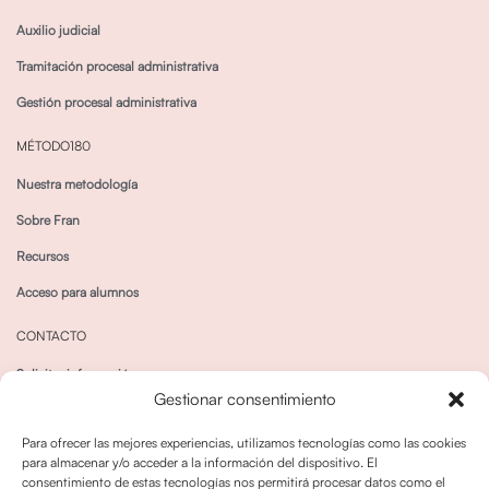
Auxilio judicial
Tramitación procesal administrativa
Gestión procesal administrativa
MÉTODO180
Nuestra metodología
Sobre Fran
Recursos
Acceso para alumnos
CONTACTO
Solicitar información
Gestionar consentimiento
Canal de Whatsapp
Para ofrecer las mejores experiencias, utilizamos tecnologías como las cookies
para almacenar y/o acceder a la información del dispositivo. El
consentimiento de estas tecnologías nos permitirá procesar datos como el