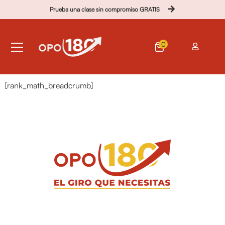
Prueba una clase sin compromiso GRATIS
0
[rank_math_breadcrumb]