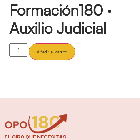
Formación180 ·
Auxilio Judicial
Añadir al carrito