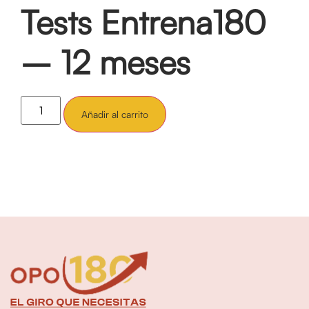
Tests Entrena180
– 12 meses
Añadir al carrito