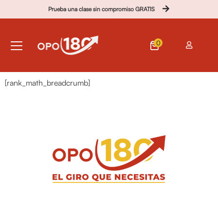
Prueba una clase sin compromiso GRATIS
0
[rank_math_breadcrumb]